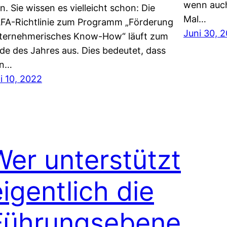
wenn auch 
in. Sie wissen es vielleicht schon: Die
Mal…
FA-Richtlinie zum Programm „Förderung
Juni 30, 
ternehmerisches Know-How“ läuft zum
de des Jahres aus. Dies bedeutet, dass
en…
li 10, 2022
Wer unterstützt
eigentlich die
Führungsebene