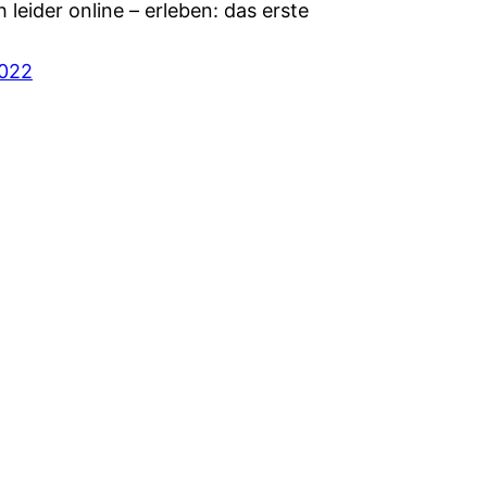
leider online – erleben: das erste
2022