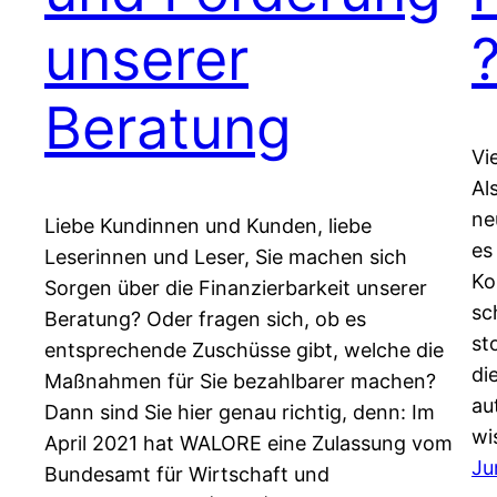
unserer
Beratung
Vi
Al
ne
Liebe Kundinnen und Kunden, liebe
es
Leserinnen und Leser, Sie machen sich
Ko
Sorgen über die Finanzierbarkeit unserer
sc
Beratung? Oder fragen sich, ob es
st
entsprechende Zuschüsse gibt, welche die
di
Maßnahmen für Sie bezahlbarer machen?
au
Dann sind Sie hier genau richtig, denn: Im
wi
April 2021 hat WALORE eine Zulassung vom
Ju
Bundesamt für Wirtschaft und