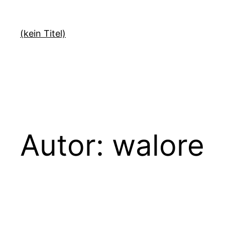
Zum
Inhalt
(kein Titel)
springen
Autor:
walore