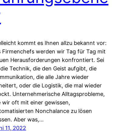
?
elleicht kommt es Ihnen allzu bekannt vor:
s Firmenchefs werden wir Tag für Tag mit
uen Herausforderungen konfrontiert. Sei
 die Technik, die den Geist aufgibt, die
mmunikation, die alle Jahre wieder
heitert, oder die Logistik, die mal wieder
ockt. Unternehmerische Alltagsprobleme,
e wir oft mit einer gewissen,
tomatisierten Nonchalance zu lösen
ssen. Aber was,…
ni 11, 2022