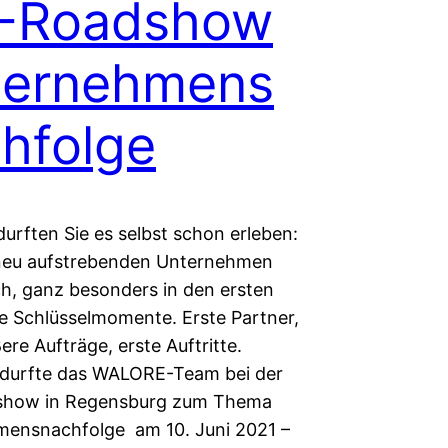
K-Roadshow
ternehmens
hfolge
 durften Sie es selbst schon erleben:
neu aufstrebenden Unternehmen
ch, ganz besonders in den ersten
ie Schlüsselmomente. Erste Partner,
ere Aufträge, erste Auftritte.
 durfte das WALORE-Team bei der
show in Regensburg zum Thema
ensnachfolge am 10. Juni 2021 –